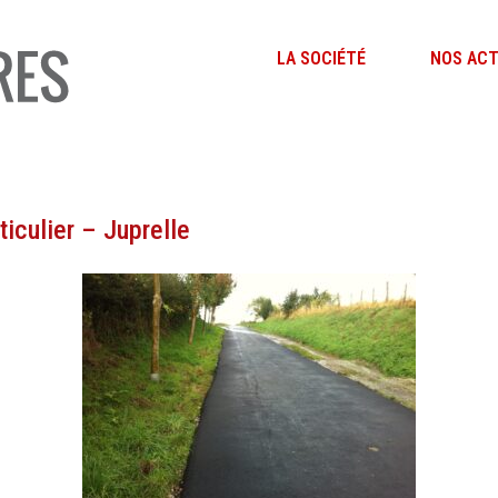
LA SOCIÉTÉ
NOS ACT
iculier – Juprelle