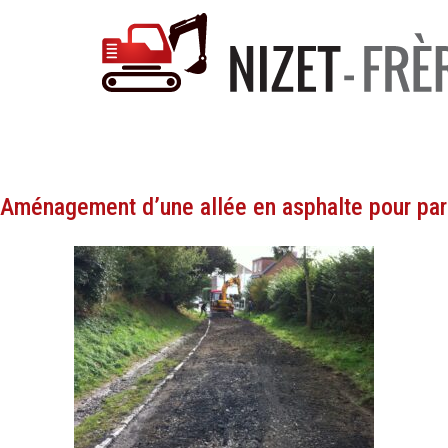
Nos activités
Aménagement d’une allée en asphalte pour part